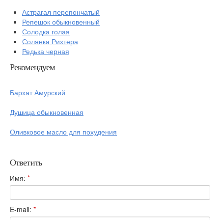
Астрагал перепончатый
Репешок обыкновенный
Солодка голая
Солянка Рихтера
Редька черная
Рекомендуем
Бархат Амурский
Душица обыкновенная
Оливковое масло для похудения
Ответить
Имя:
*
E-mail:
*