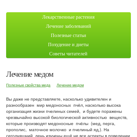
Лекарственные растения
Лечение заболеваний
Полезные статьи
Похудение и диеты
Советы читателей
Лечение медом
Полезные свойства меда
Лечение медом
Вы даже не представляете, насколько удивителен и
разнообразен мир медоносных пчёл, насколько высока
организация жизни пчелиных семей, и будете поражены
чрезвычайно высокой биологической активностью веществ,
которые производят медо­носные пчёлы (мед, перга,
прополис, маточ­ное молочко и пчелиный яд,). На
сегодняшний день изучены ещё не все аспекты в поведении