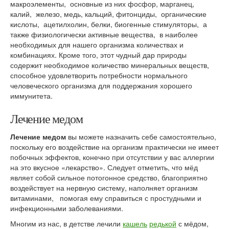
макроэлементы, основные из них фосфор, марганец,
калий, железо, медь, кальций, фитонциды, органические
кислоты, ацетилхолин, белки, биогенные стимуляторы, а
также физиологически активные вещества, в наиболее
необходимых для нашего организма количествах и
комбинациях. Кроме того, этот чудный дар природы
содержит необходимое количество минеральных веществ,
способное удовлетворить потребности нормального
человеческого организма для поддержания хорошего
иммунитета.
Лечение медом
Лечение медом
вы можете назначить себе самостоятельно,
поскольку его воздействие на организм практически не имеет
побочных эффектов, конечно при отсутствии у вас аллергии
на это вкусное «лекарство». Следует отметить, что мёд
являет собой сильное потогонное средство, благоприятно
воздействует на нервную систему, наполняет организм
витаминами, помогая ему справиться с простудными и
инфекционными заболеваниями.
Многим из нас, в детстве лечили
кашель
редькой
с мёдом,