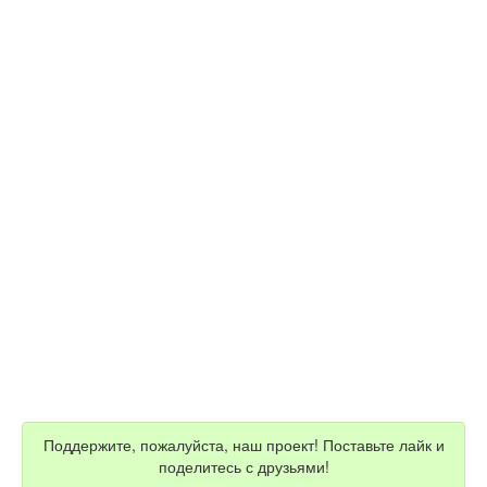
Поддержите, пожалуйста, наш проект! Поставьте лайк и
поделитесь с друзьями!