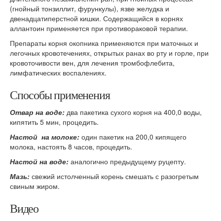
(гнойный тонзиллит, фурункулы), язве желудка и
двенадцатиперстной кишки. Содержащийся в корнях
аллантоин применяется при противораковой терапии.
Препараты корня окопника применяются при маточных и
легочных кровотечениях, открытых ранах во рту и горле, при
кровоточивости вен, для лечения тромбофлебита,
лимфатических воспалениях.
Способы применения
Отвар на воде:
два пакетика сухого корня на 400,0 воды,
кипятить 5 мин, процедить.
Настой на молоке:
один пакетик на 200,0 кипящего
молока, настоять 8 часов, процедить.
Настой на воде:
аналогично предыдущему руцепту.
Мазь:
свежий истолченный корень смешать с разогретым
свиным жиром.
Видео