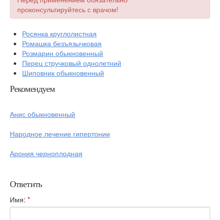
проконсультируйтесь с врачом!
Росянка круглолистная
Ромашка безъязычковая
Розмарин обыкновенный
Перец стручковый однолетний
Шиповник обыкновенный
Рекомендуем
Анис обыкновенный
Народное лечение гипертонии
Арония черноплодная
Ответить
Имя:
*