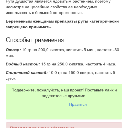
Рута душистая является ядовитым растением, поэтому
несмотря на целебные свойства ее необходимо
использовать с большой осторожностью.
Беременным женщинам препараты руты категорически
запрещено принимать.
Способы применения
Отвар:
10 гр на 200,0 кипятка, кипятить 5 мин, настоять 30
мин.
Водный настой:
15 гр на 250,0 кипятка, настоять 4 часа.
Спиртовой настой:
10,0 гр на 150,0 спирта, настоять 5
суток.
Поддержите, пожалуйста, наш проект! Поставьте лайк и
поделитесь с друзьями!
Нравится
Перед применением обязательно