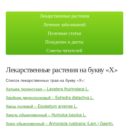
Лекарственные растения
Лечение заболеваний
Полезные статьи
Похудение и диеты
Советы читателей
Лекарственные растения на букву «Х»
Список лекарственных трав на букву «Х»:
Хатьма тюрингская – Lavatera thuringiaca L.
Хвойник двуколосковый – Ephedra distachya L.
Хвощ полевой – Eguisetum arvense L.
Хмель обыкновенный – Humulus lupulus L.
Хрен обыкновенный – Armoracia rusticana (Lam.) Gaertn.