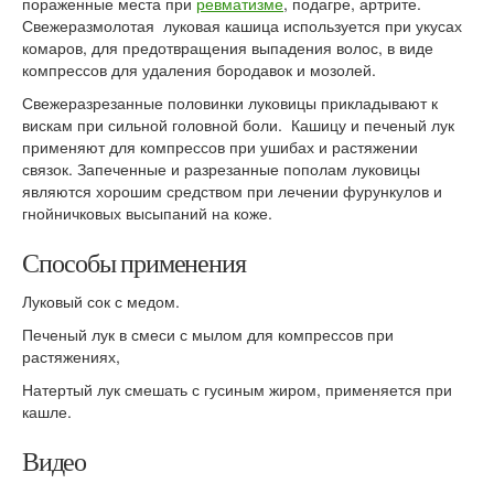
пораженные места при
ревматизме
, подагре, артрите.
Свежеразмолотая луковая кашица используется при укусах
комаров, для предотвращения выпадения волос, в виде
компрессов для удаления бородавок и мозолей.
Свежеразрезанные половинки луковицы прикладывают к
вискам при сильной головной боли. Кашицу и печеный лук
применяют для компрессов при ушибах и растяжении
связок. Запеченные и разрезанные пополам луковицы
являются хорошим средством при лечении фурункулов и
гнойничковых высыпаний на коже.
Способы применения
Луковый сок с медом.
Печеный лук в смеси с мылом для компрессов при
растяжениях,
Натертый лук смешать с гусиным жиром, применяется при
кашле.
Видео