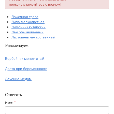
проконсультируйтесь с врачом!
Ложечная трава
Липа мелколистная
Лимонник китайский
Лен обыкновенный
Ластовень лекарственный
Рекомендуем
Вербейник монетчатый
Диета при беременности
Лечение медом
Ответить
Имя:
*