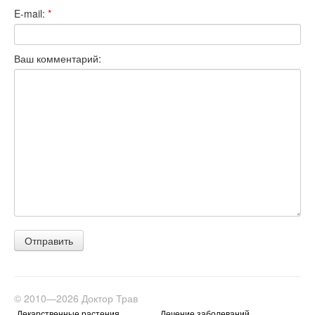
E-mail:
*
Ваш комментарий:
© 2010—2026 Доктор Трав
Лекарственные растения
Лечение заболеваний