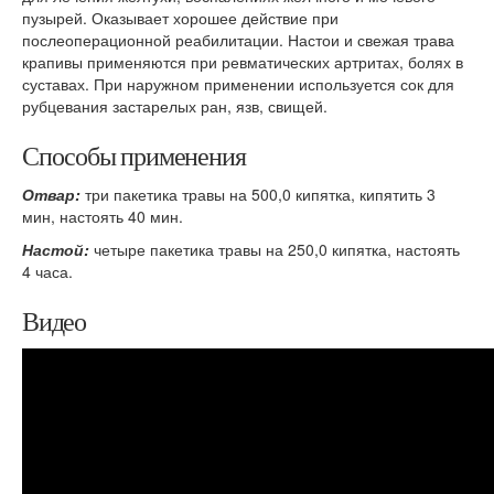
пузырей. Оказывает хорошее действие при
послеоперационной реабилитации. Настои и свежая трава
крапивы применяются при ревматических артритах, болях в
суставах. При наружном применении используется сок для
рубцевания застарелых ран, язв, свищей.
Способы применения
Отвар:
три пакетика травы на 500,0 кипятка, кипятить 3
мин, настоять 40 мин.
Настой:
четыре пакетика травы на 250,0 кипятка, настоять
4 часа.
Видео