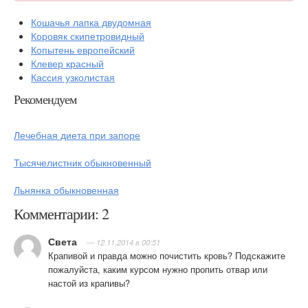
Кошачья лапка двудомная
Коровяк скипетровидный
Копытень европейский
Клевер красный
Кассия узколистая
Рекомендуем
Лечебная диета при запоре
Тысячелистник обыкновенный
Льнянка обыкновенная
Комментарии: 2
Света
— 12.11.2014 в 00:51
Крапивой и правда можно почистить кровь? Подскажите
пожалуйста, каким курсом нужно пропить отвар или
настой из крапивы?