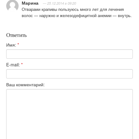
Марина
— 25.12.2014 в 09:20
Отварами крапивы пользуюсь много лет для лечения
волос — наружно и железодефицитной анемии — внутрь.
Ответить
Имя:
*
E-mail:
*
Ваш комментарий: