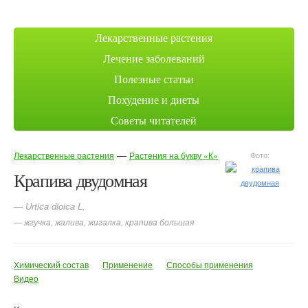
Лекарственные растения
Лечение заболеваний
Полезные статьи
Похудение и диеты
Советы читателей
—
Лекарственные растения
Растения на букву «К»
Фото:
Крапива двудомная
— Urtica dioica L.
— жгучка, жалива, жигалка, крапива большая
Химический состав
Применение
Способы применения
Видео