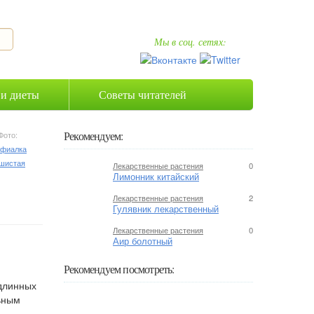
Мы в соц. сетях:
 и диеты
Советы читателей
Рекомендуем:
Фото:
Лекарственные растения
0
Лимонник китайский
Лекарственные растения
2
Гулявник лекарственный
Лекарственные растения
0
Аир болотный
Рекомендуем посмотреть:
 длинных
01:18
ьным