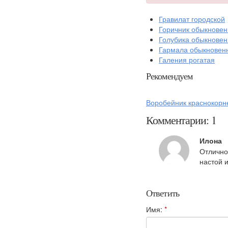
Гравилат городской
Горичник обыкнове
Голубика обыкнове
Гармала обыкновен
Галения рогатая
Рекомендуем
Воробейник краснокорн
Комментарии: 1
Илона
Отличное
настой 
Ответить
Имя:
*