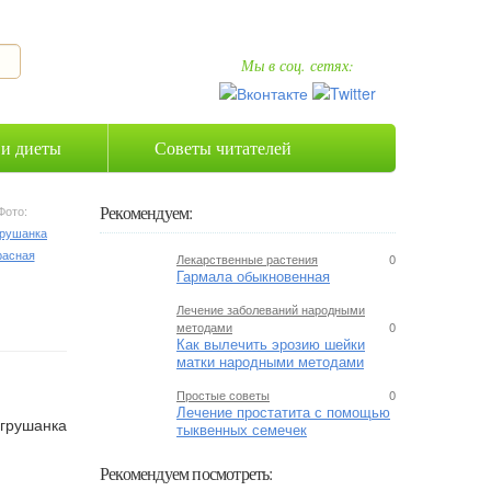
Мы в соц. сетях:
 и диеты
Советы читателей
Рекомендуем:
Фото:
Лекарственные растения
0
Гармала обыкновенная
Лечение заболеваний народными
методами
0
Как вылечить эрозию шейки
матки народными методами
Простые советы
0
Лечение простатита с помощью
тыквенных семечек
Рекомендуем посмотреть: