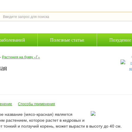
заболеваний
Полезные статьи
Похудение
—
Растения на букву «Г»
ная
енение
Способы применения
ое название (мясо-красная) является
м растением, которое растет в кедровых и
 тонкий и ползучий корень, может вырасти в высоту до 40 см.