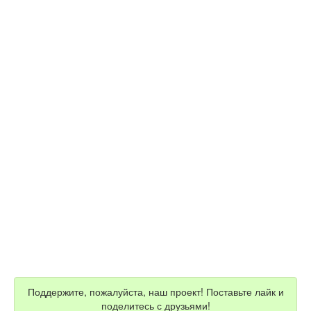
Поддержите, пожалуйста, наш проект! Поставьте лайк и
поделитесь с друзьями!