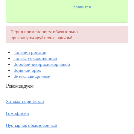
Нравится
Перед применением обязательно
проконсультируйтесь с врачом!
Галения рогатая
Галега лекарственная
Воробейник краснокорневой
Водяной орех
Витекс священный
Рекомендуем
Хатьма тюрингская
Гемофилия
Пустырник обыкновенный