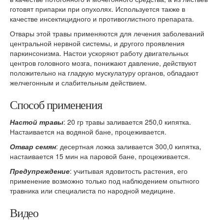
готовят припарки при опухолях. Используется также в
качестве инсектицидного и противоглистного препарата.
Отвары этой травы применяются для лечения заболеваний
центральной нервной системы, и другого проявления
паркинсонизма. Настои ускоряют работу двигательных
центров головного мозга, понижают давление, действуют
положительно на гладкую мускулатуру органов, обладают
желчегонным и слабительным действием.
Способ применения
Настой травы
: 20 гр травы заливается 250,0 кипятка.
Настаивается на водяной бане, процеживается.
Отвар семян
: десертная ложка заливается 300,0 кипятка,
настаивается 15 мин на паровой бане, процеживается.
Предупреждение
: учитывая ядовитость растения, его
применение возможно только под наблюдением опытного
травника или специалиста по народной медицине.
Видео