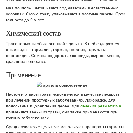
мая по июль. Высушивают под навесами в естественных
условиях. Сухую траву упаковывают в плотные пакеты. Срок
годности до 2-х лет.
Химический состав
Трава гармалы обыкновенной ядовита. В ней содержатся
алкалоиды – гармалин, гармин, пеганин, гармалол,
пенганидин. Семена содержат алкалоиды, жирное масло,
красящие вещества.
Применение
Настои и отвары травы используются в качестве лекарств
при лечении простудных заболеваниях, лихорадке, для
полоскания и укрепления десен. Для
лечения ревматизма
применяют ванны из травы, они также применяются при
кожных заболеваниях.
Среднеазиатские целители используют препараты гармалы
в качестве потогонного и мочегонного средства, а из листьев