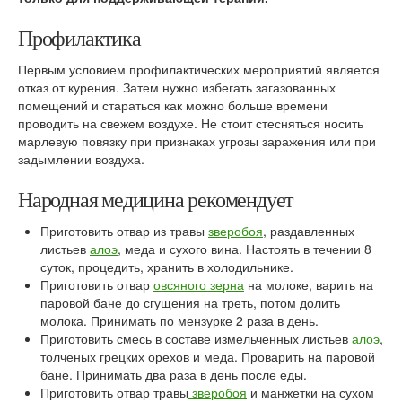
Профилактика
Первым условием профилактических мероприятий является
отказ от курения. Затем нужно избегать загазованных
помещений и стараться как можно больше времени
проводить на свежем воздухе. Не стоит стесняться носить
марлевую повязку при признаках угрозы заражения или при
задымлении воздуха.
Народная медицина рекомендует
Приготовить отвар из травы
зверобоя
, раздавленных
листьев
алоэ
, меда и сухого вина. Настоять в течении 8
суток, процедить, хранить в холодильнике.
Приготовить отвар
овсяного зерна
на молоке, варить на
паровой бане до сгущения на треть, потом долить
молока. Принимать по мензурке 2 раза в день.
Приготовить смесь в составе измельченных листьев
алоэ
,
толченых грецких орехов и меда. Проварить на паровой
бане. Принимать два раза в день после еды.
Приготовить отвар травы
зверобоя
и манжетки на сухом