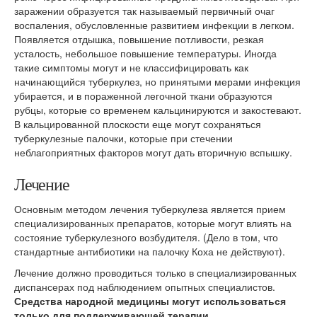
заражении образуется так называемый первичный очаг
воспаления, обусловленные развитием инфекции в легком.
Появляется отдышка, повышение потливости, резкая
усталость, небольшое повышение температуры. Иногда
такие симптомы могут и не классифицировать как
начинающийся туберкулез, но принятыми мерами инфекция
убирается, и в пораженной легочной ткани образуются
рубцы, которые со временем кальцинируются и закостевают.
В кальцированной плоскости еще могут сохраняться
туберкулезные палочки, которые при стечении
неблагоприятных факторов могут дать вторичную вспышку.
Лечение
Основным методом лечения туберкулеза является прием
специализированных препаратов, которые могут влиять на
состояние туберкулезного возбудителя. (Дело в том, что
стандартные антибиотики на палочку Коха не действуют).
Лечение должно проводиться только в специализированных
диспансерах под наблюдением опытных специалистов.
Средства народной медицины могут использоваться
только для поддерживающей терапии.