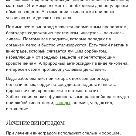
магнезия. Эти микроэлементы необходимы для регулировки
обмена веществ. А в компании с кислотами они легко
усваиваются и делают свое дело.
Помимо всего виноград является ферментным препаратом,
благодаря содержанию протеиназы, инвертазы, пектиназы,
липазы. Поэтому все продукты, которые попадают в
организм легко и быстро утилизируются. Есть такой пектин в
винограде, который считается лучшим сорбентом,
избавляющим от вредных веществ и препятствующим
кровотечениям. А природный антиоксидант в виде ликопена,
интересен своим противоопухолевым действием.
Виды заболеваний, при которых полезен виноград, —
болезни почек, сердечно-сосудистая недостаточность,
цирроз печени, хронические и острые гепатиты.
Заболевания легких, функциональные расстройства желудка
при любой кислотности,
запоры
, анемия, упадок сил,
истощение.
Лечение виноградом
При лечении виноградом используют спелые и хорошие,