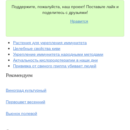
Поддержите, пожалуйста, наш проект! Поставьте лайк и
поделитесь с друзьями!
Нравится
Растения для укрепления иммунитета
Целебные свойства киви
Укрепление иммунитета народными методами
Актуальность кислородотерапии в наши дни
Прививка от свиного гриппа убивает людей
Рекомендуем
Виноград культурный
Первоцвет весенний
Вьюнок полевой