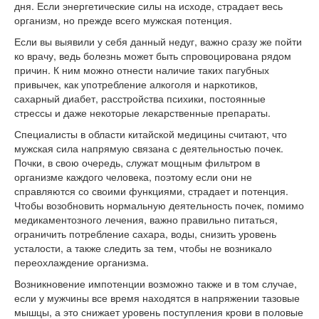
дня. Если энергетические силы на исходе, страдает весь
организм, но прежде всего мужская потенция.
Если вы выявили у себя данный недуг, важно сразу же пойти
ко врачу, ведь болезнь может быть спровоцирована рядом
причин. К ним можно отнести наличие таких пагубных
привычек, как употребление алкоголя и наркотиков,
сахарный диабет, расстройства психики, постоянные
стрессы и даже некоторые лекарственные препараты.
Специалисты в области китайской медицины считают, что
мужская сила напрямую связана с деятельностью почек.
Почки, в свою очередь, служат мощным фильтром в
организме каждого человека, поэтому если они не
справляются со своими функциями, страдает и потенция.
Чтобы возобновить нормальную деятельность почек, помимо
медикаментозного лечения, важно правильно питаться,
ограничить потребление сахара, воды, снизить уровень
усталости, а также следить за тем, чтобы не возникало
переохлаждение организма.
Возникновение импотенции возможно также и в том случае,
если у мужчины все время находятся в напряжении тазовые
мышцы, а это снижает уровень поступления крови в половые