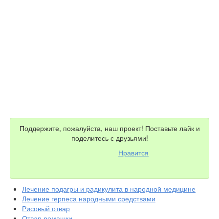
Поддержите, пожалуйста, наш проект! Поставьте лайк и
поделитесь с друзьями!
Нравится
Лечение подагры и радикулита в народной медицине
Лечение герпеса народными средствами
Рисовый отвар
Отвар ромашки