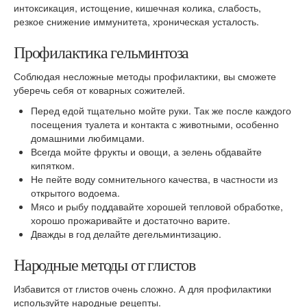
интоксикация, истощение, кишечная колика, слабость,
резкое снижение иммунитета, хроническая усталость.
Профилактика гельминтоза
Соблюдая несложные методы профилактики, вы сможете
уберечь себя от коварных сожителей.
Перед едой тщательно мойте руки. Так же после каждого
посещения туалета и контакта с животными, особенно
домашними любимцами.
Всегда мойте фрукты и овощи, а зелень обдавайте
кипятком.
Не пейте воду сомнительного качества, в частности из
открытого водоема.
Мясо и рыбу поддавайте хорошей тепловой обработке,
хорошо прожаривайте и достаточно варите.
Дважды в год делайте дегельминтизацию.
Народные методы от глистов
Избавится от глистов очень сложно. А для профилактики
используйте народные рецепты.