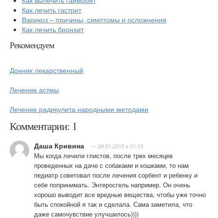
Как вылечить гайморит
Как лечить гастрит
Варикоз – причины, симптомы и осложнения
Как лечить бронхит
Рекомендуем
Донник лекарственный
Лечение астмы
Лечение радикулита народными методами
Комментарии: 1
Даша Кривина
— 28.01.2015 в 01:15
Мы когда лечили глистов, после трех месяцев
проведенных на даче с собаками и кошками, то нам
педиатр советовал после лечения сорбент и ребенку и
себе попринимать. Энтеросгель например. Он очень
хорошо выводит все вредные вещества, чтобы уже точно
быть спокойной я так и сделала. Сама заметила, что
даже самочувствие улучшилось))))