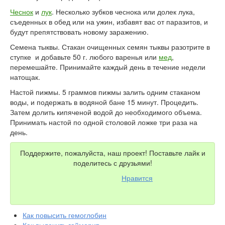
Чеснок
и
лук
. Несколько зубков чеснока или долек лука,
съеденных в обед или на ужин, избавят вас от паразитов, и
будут препятствовать новому заражению.
Семена тыквы. Стакан очищенных семян тыквы разотрите в
ступке и добавьте 50 г. любого варенья или
мед
,
перемешайте. Принимайте каждый день в течение недели
натощак.
Настой пижмы. 5 граммов пижмы залить одним стаканом
воды, и подержать в водяной бане 15 минут. Процедить.
Затем долить кипяченой водой до необходимого объема.
Принимать настой по одной столовой ложке три раза на
день.
Поддержите, пожалуйста, наш проект! Поставьте лайк и
поделитесь с друзьями!
Нравится
Как повысить гемоглобин