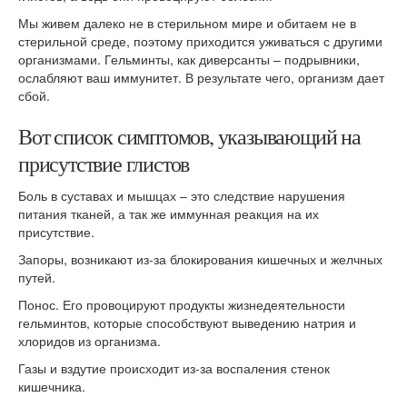
Мы живем далеко не в стерильном мире и обитаем не в
стерильной среде, поэтому приходится уживаться с другими
организмами. Гельминты, как диверсанты – подрывники,
ослабляют ваш иммунитет. В результате чего, организм дает
сбой.
Вот список симптомов, указывающий на
присутствие глистов
Боль в суставах и мышцах – это следствие нарушения
питания тканей, а так же иммунная реакция на их
присутствие.
Запоры, возникают из-за блокирования кишечных и желчных
путей.
Понос. Его провоцируют продукты жизнедеятельности
гельминтов, которые способствуют выведению натрия и
хлоридов из организма.
Газы и вздутие происходит из-за воспаления стенок
кишечника.