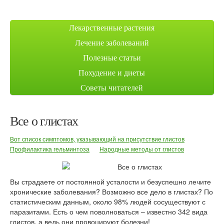
Лекарственные растения
Лечение заболеваний
Полезные статьи
Похудение и диеты
Советы читателей
Все о глистах
Вот список симптомов, указывающий на присутствие глистов
Профилактика гельминтоза
Народные методы от глистов
Вы страдаете от постоянной усталости и безуспешно лечите
хронические заболевания? Возможно все дело в глистах? По
статистическим данным, около 98% людей сосуществуют с
паразитами. Есть о чем поволноваться – известно 342 вида
глистов, а ведь они провоцируют болезни!