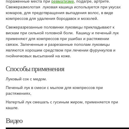
пораженные места при
ревматизме
, подагре, артрите.
Свежеразмолотая луковая кашица используется при укусах
комаров, для предотвращения выпадения волос, в виде
компрессов для удаления бородавок и мозолей.
Свежеразрезанные половинки луковицы прикладывают к
вискам при сильной головной боли. Кашицу и печеный лук
применяют для компрессов при ушибах и растяжении
связок. Запеченные и разрезанные пополам луковицы
являются хорошим средством при лечении фурункулов и
гнойничковых высыпаний на коже.
Способы применения
Луковый сок с медом.
Печеный лук в смеси с мылом для компрессов при
растяжениях,
Натертый лук смешать с гусиным жиром, применяется при
кашле.
Видео