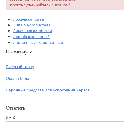
проконсультируйтесь с врачом!
Ложечная трава
Липа мелколистная
Лимонник китайский
Лен обыкновенный
Ластовень лекарственный
Рекомендуем
Рисовый отвар
Омела белая
Народные средства для успокоения нервов
Ответить
Имя:
*