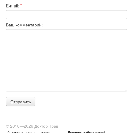
E-mail:
*
Ваш комментарий:
© 2010—2026 Доктор Трав
Лекарственные растения
Лечение заболеваний