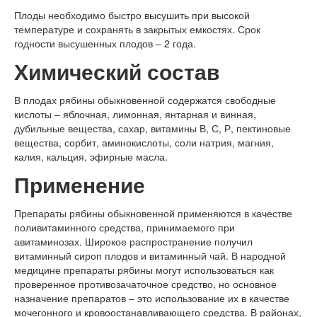
Плоды необходимо быстро высушить при высокой
температуре и сохранять в закрытых емкостях. Срок
годности высушенных плодов – 2 года.
Химический состав
В плодах рябины обыкновенной содержатся свободные
кислоты – яблочная, лимонная, янтарная и винная,
дубильные вещества, сахар, витамины В, С, Р, пектиновые
вещества, сорбит, аминокислоты, соли натрия, магния,
калия, кальция, эфирные масла.
Применение
Препараты рябины обыкновенной применяются в качестве
поливитаминного средства, принимаемого при
авитаминозах. Широкое распространение получил
витаминный сироп плодов и витаминный чай. В народной
медицине препараты рябины могут использоваться как
проверенное противозачаточное средство, но основное
назначение препаратов – это использование их в качестве
мочегонного и кровоостанавливающего средства. В районах,