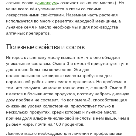
латыни слово «
линолеум
» означает «льняное масло»). Но
чаще всего лён упоминается в связи со своими
лекарственными свойствами. Наземная часть растения
используется во многих рецептах народной медицины, а
льняное семя и масло необходимы и для производства
аптечных препаратов.
Полезные свойства и состав
Интерес к льняному маслу вызван тем, что оно обладает
уникальным составом. Омега-3 и омега-6 присутствуют тут в
достаточно большом количестве. Эти две
полиненасыщенные жирные кислоты требуются для
нормальной работы всех систем организма. Но проблема в
том, что получить их можно только извне, с пищей. Омега-6
имеется в большинстве продуктов, поэтому набрать дневную
дозу проблем не составит. Но вот омега-3, способствующая
снижению уровня холестерина, присутствует только в
нескольких продуктах, среди которых и льняное масло,
причём доля альфа-линоленовой кислоты в нём выше, чем в
рыбьем жире, почти на 100 процентов.
Льняное масло необходимо для лечения и профилактики